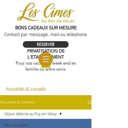
BONS CADEAUX SUR MESURE
Contact par message, mail ou téléphone
RESERVER
PRIVATISATION DE
L'ETABLISSEMENT
Pour vos vacances, week end en
famille ou entre amis.
Actualités & conseils
Actualités & Conseils
Séjour détente au Puy-en-Velay
Tous les posts