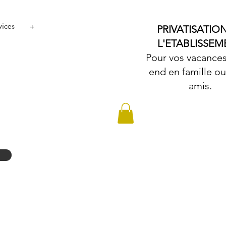
vices
+
PRIVATISATIO
L'ETABLISSEM
Pour vos vacance
end en famille ou
amis.