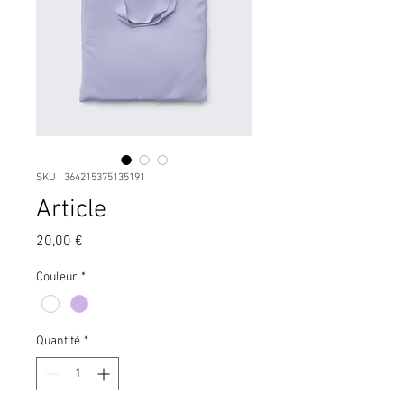
SKU : 364215375135191
Article
Prix
20,00 €
Couleur
*
Quantité
*